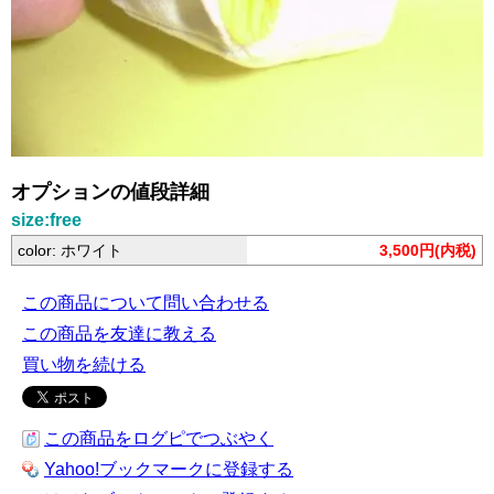
オプションの値段詳細
size:free
color: ホワイト
3,500円(内税)
この商品について問い合わせる
この商品を友達に教える
買い物を続ける
この商品をログピでつぶやく
Yahoo!ブックマークに登録する