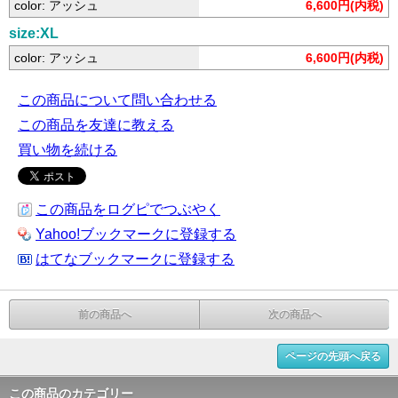
color: アッシュ
6,600円(内税)
size:XL
color: アッシュ
6,600円(内税)
この商品について問い合わせる
この商品を友達に教える
買い物を続ける
この商品をログピでつぶやく
Yahoo!ブックマークに登録する
はてなブックマークに登録する
前の商品へ
次の商品へ
ページの先頭へ戻る
この商品のカテゴリー