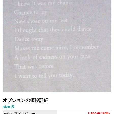
オプションの値段詳細
size:S
color: アイスグレー
3,500円(内税)