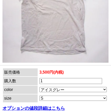
販売価格
3,500円(内税)
購入数
color
size
オプションの値段詳細はこちら