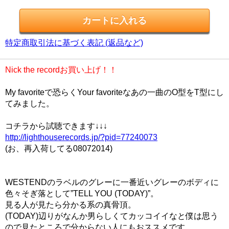
特定商取引法に基づく表記 (返品など)
Nick the recordお買い上げ！！
My favoriteで恐らくYour favoriteなあの一曲のO型をT型にし
てみました。
コチラから試聴できます↓↓↓
http://lighthouserecords.jp/?pid=77240073
(お、再入荷してる08072014)
WESTENDのラベルのグレーに一番近いグレーのボディに
色々そぎ落として”TELL YOU (TODAY)”。
見る人が見たら分かる系の真骨頂。
(TODAY)辺りがなんか男らしくてカッコイイなと僕は思う
ので見たところで分からない人にもおススメです。