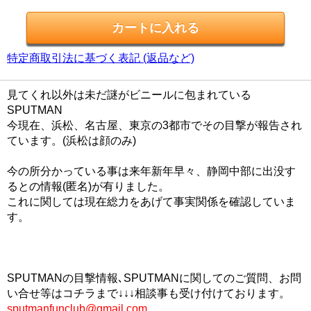
特定商取引法に基づく表記 (返品など)
見てくれ以外は未だ謎がビニールに包まれている
SPUTMAN
今現在、浜松、名古屋、東京の3都市でその目撃が報告され
ています。(浜松は顔のみ)
今の所分かっている事は来年新年早々、静岡中部に出没す
るとの情報(匿名)が有りました。
これに関しては現在総力をあげて事実関係を確認していま
す。
SPUTMANの目撃情報､SPUTMANに関してのご質問、お問
い合せ等はコチラまで↓↓↓相談事も受け付けております。
sputmanfunclub@gmail.com