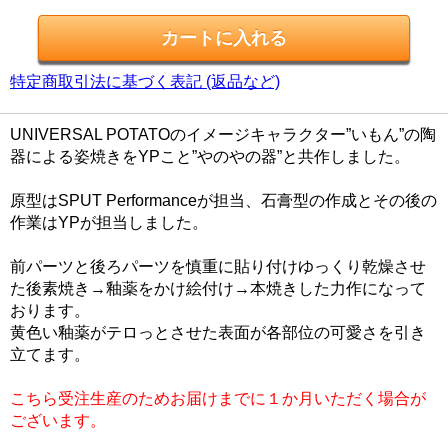
特定商取引法に基づく表記 (返品など)
UNIVERSAL POTATOのイメージキャラクター”いもん”の陶
器による姿焼きをYPこと”やのやの器”と共作しました。
原型はSPUT Performanceが担当、石膏型の作成とその後の
作業はYPが担当しました。
前パーツと後ろパーツを慎重に貼り付けゆっくり乾燥させ
た後素焼き→釉薬をかけ絵付け→本焼きした力作になって
おります。
黄色い釉薬がテロっとさせた表面が各部位の可愛さを引き
立てます。
こちら受注生産のためお届けまでに１か月いただく場合が
ございます。