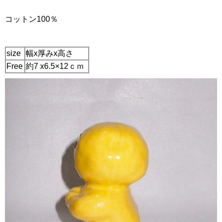
コットン100％
size
幅x厚みx高さ
Free
約7 x6.5×12ｃｍ