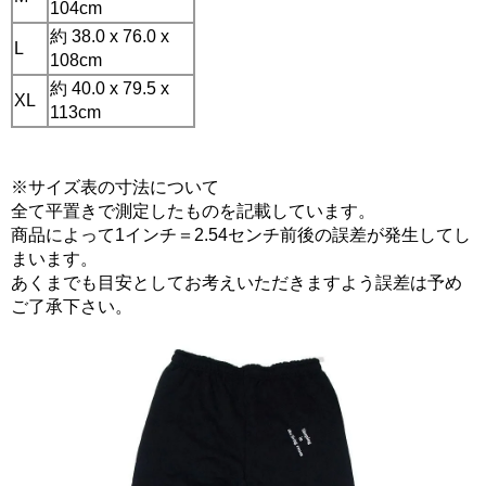
104cm
約 38.0 x 76.0 x
L
108cm
約 40.0 x 79.5 x
XL
113cm
※サイズ表の寸法について
全て平置きで測定したものを記載しています。
商品によって1インチ＝2.54センチ前後の誤差が発生してし
まいます。
あくまでも目安としてお考えいただきますよう誤差は予め
ご了承下さい。