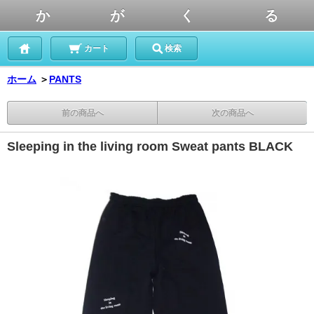
か が く る
カート
検索
ホーム
＞
PANTS
前の商品へ
次の商品へ
Sleeping in the living room Sweat pants BLACK