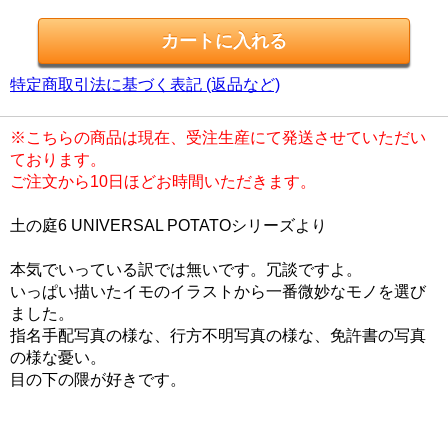
特定商取引法に基づく表記 (返品など)
※こちらの商品は現在、受注生産にて発送させていただい
ております。
ご注文から10日ほどお時間いただきます。
土の庭6 UNIVERSAL POTATOシリーズより
本気でいっている訳では無いです。冗談ですよ。
いっぱい描いたイモのイラストから一番微妙なモノを選び
ました。
指名手配写真の様な、行方不明写真の様な、免許書の写真
の様な憂い。
目の下の隈が好きです。