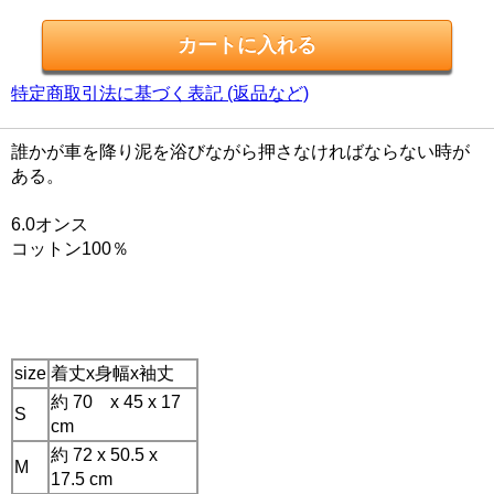
特定商取引法に基づく表記 (返品など)
誰かが車を降り泥を浴びながら押さなければならない時が
ある。
6.0オンス
コットン100％
size
着丈x身幅x袖丈
約 70 x 45 x 17
S
cm
約 72 x 50.5 x
M
17.5 cm