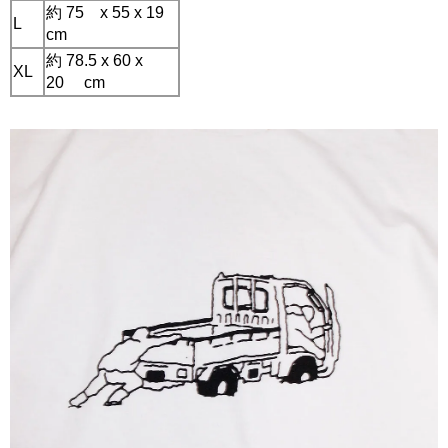
約 75 x 55 x 19
L
cm
約 78.5 x 60 x
XL
20 cm