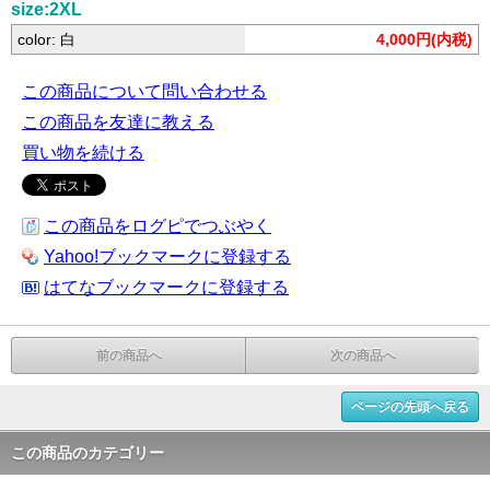
size:2XL
color: 白
4,000円(内税)
この商品について問い合わせる
この商品を友達に教える
買い物を続ける
この商品をログピでつぶやく
Yahoo!ブックマークに登録する
はてなブックマークに登録する
前の商品へ
次の商品へ
ページの先頭へ戻る
この商品のカテゴリー