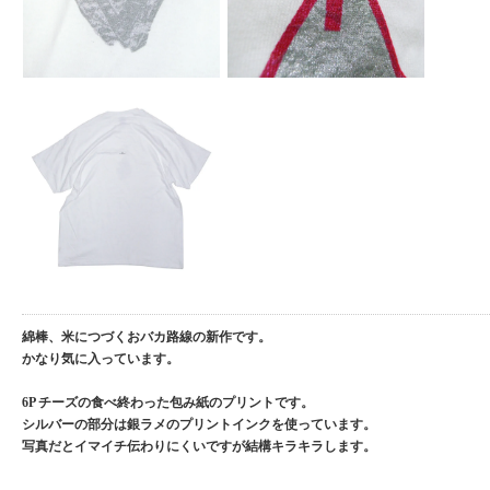
綿棒、米につづくおバカ路線の新作です。
かなり気に入っています。
6P チーズの食べ終わった包み紙のプリントです。
シルバーの部分は銀ラメのプリントインクを使っています。
写真だとイマイチ伝わりにくいですが結構キラキラします。