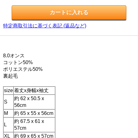
特定商取引法に基づく表記 (返品など)
8.0オンス
コットン50%
ポリエステル50%
裏起毛
size
着丈x身幅x袖丈
約 62 x 50.5 x
S
56cm
M
約 65 x 55 x 56cm
約 67.5 x 61 x
L
57cm
XL
約 69 x 65 x 57cm