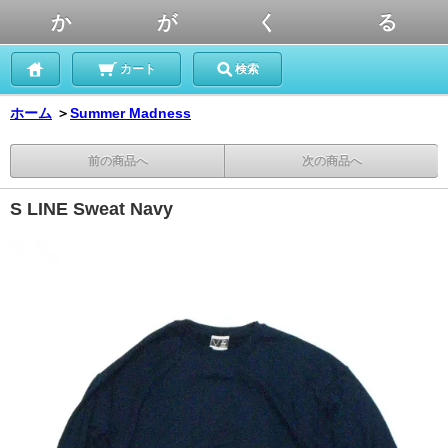
か が く る
カート
検索
ホーム
＞
Summer Madness
前の商品へ
次の商品へ
S LINE Sweat Navy