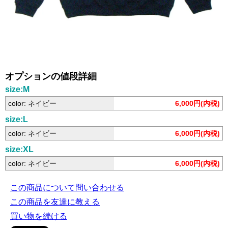
オプションの値段詳細
size:M
color: ネイビー
6,000円(内税)
size:L
color: ネイビー
6,000円(内税)
size:XL
color: ネイビー
6,000円(内税)
この商品について問い合わせる
この商品を友達に教える
買い物を続ける