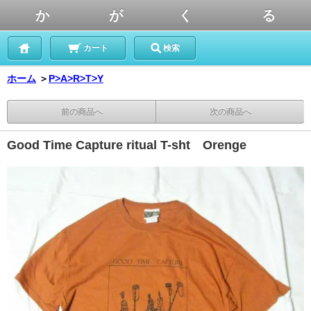
か が く る
カート
検索
ホーム
＞
P>A>R>T>Y
前の商品へ
次の商品へ
Good Time Capture ritual T-sht Orenge