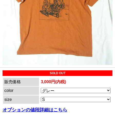
SOLD OUT
販売価格
3,000円(内税)
color
size
オプションの値段詳細はこちら