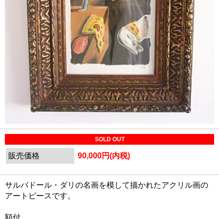
SOLD OUT
販売価格
90,000円(内税)
サルバドール・ダリの名画を模して描かれたアクリル画の
アートピースです。
額付