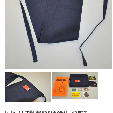
Fun Do SPUTに洒落た柔道家を思わせるネイビーが登場です。