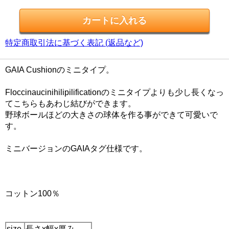
特定商取引法に基づく表記 (返品など)
GAIA Cushionのミニタイプ。
Floccinaucinihilipilificationのミニタイプよりも少し長くなっ
てこちらもあわじ結びができます。
野球ボールほどの大きさの球体を作る事ができて可愛いで
す。
ミニバージョンのGAIAタグ仕様です。
コットン100％
size
長さx幅x厚み