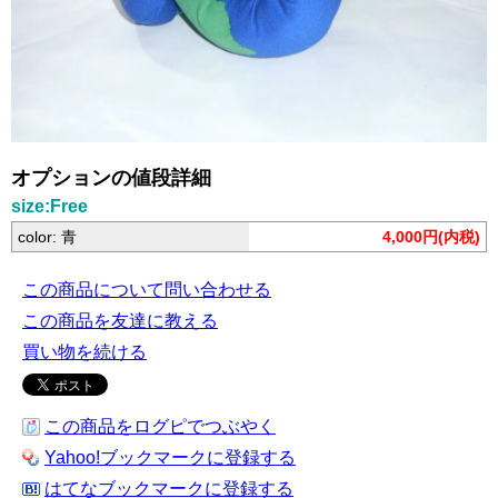
オプションの値段詳細
size:Free
color: 青
4,000円(内税)
この商品について問い合わせる
この商品を友達に教える
買い物を続ける
この商品をログピでつぶやく
Yahoo!ブックマークに登録する
はてなブックマークに登録する