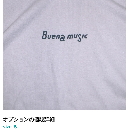
オプションの値段詳細
size:Ｓ