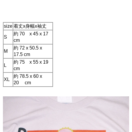
size
着丈x身幅x袖丈
約 70 x 45 x 17
S
cm
約 72 x 50.5 x
M
17.5 cm
約 75 x 55 x 19
L
cm
約 78.5 x 60 x
XL
20 cm