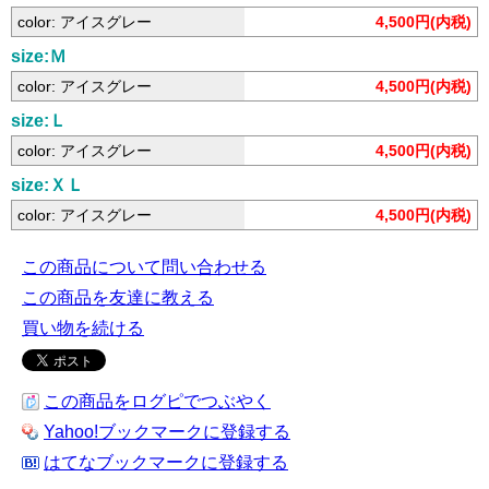
color: アイスグレー
4,500円(内税)
size:Ｍ
color: アイスグレー
4,500円(内税)
size:Ｌ
color: アイスグレー
4,500円(内税)
size:ＸＬ
color: アイスグレー
4,500円(内税)
この商品について問い合わせる
この商品を友達に教える
買い物を続ける
この商品をログピでつぶやく
Yahoo!ブックマークに登録する
はてなブックマークに登録する