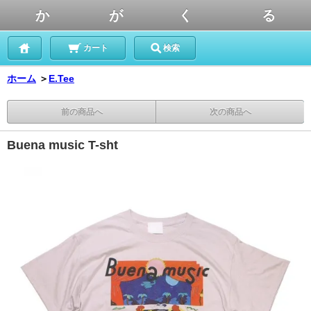
か が く る
カート
検索
ホーム
＞
E.Tee
前の商品へ
次の商品へ
Buena music T-sht