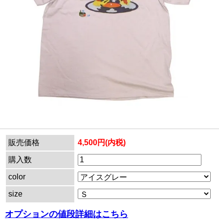
販売価格
4,500円(内税)
購入数
color
size
オプションの値段詳細はこちら