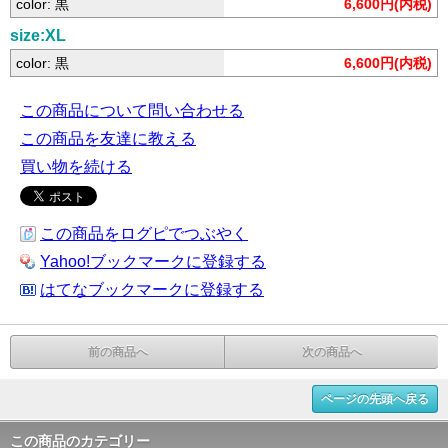
color: 黒
6,600円(内税)
size:XL
color: 黒
6,600円(内税)
この商品について問い合わせる
この商品を友達に教える
買い物を続ける
この商品をログピでつぶやく
Yahoo!ブックマークに登録する
はてなブックマークに登録する
前の商品へ
次の商品へ
ページの先頭へ戻る
この商品のカテゴリー