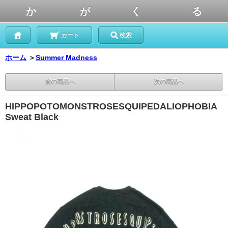
か が く る
カート
検索
ホーム
＞
Summer Madness
前の商品へ
次の商品へ
HIPPOPOTOMONSTROSESQUIPEDALIOPHOBIA
Sweat Black