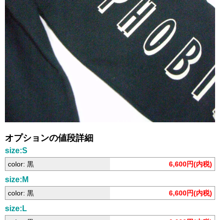
オプションの値段詳細
size:S
color: 黒
6,600円(内税)
size:M
color: 黒
6,600円(内税)
size:L