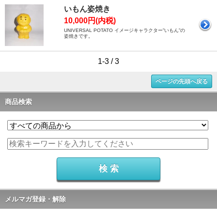
いもん姿焼き
10,000円(内税)
UNIVERSAL POTATO イメージキャラクター”いもん”の
姿焼きです。
1-3 / 3
ページの先頭へ戻る
商品検索
メルマガ登録・解除