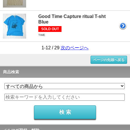
Good Time Capture ritual T-sht
Blue
SOLD OUT
TIME
1-12 / 29
次のページへ
ページの先頭へ戻る
商品検索